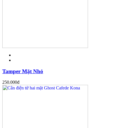
Tamper Mặt Nhỏ
250.000
đ