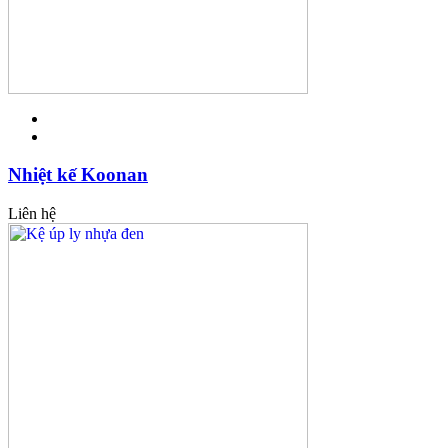
Nhiệt kế Koonan
Liên hệ