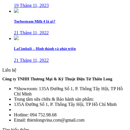
19 Tháng 11, 2023
Turbosteam Milk 4 là gì?
21 Tháng 11, 2022
LaCimbali – Hình thành và phát triển
21 Tháng 11, 2022
Liên hệ
Công ty TNHH Thương Mại & Kỹ Thuật Điện Tử Thiên Long
*Showroom: 135A Đường Số 1, P. Thông Tây Hội, TP Hồ
Chí Minh
Trung tâm sửa chữa & Bảo hành sản phẩm:
135A Đường Số 1, P. Thông Tây Hội, TP Hồ Chí Minh
Hotline: 094 752.98.68
Email: thienlongvina.com@gmail.com
Tìm hiểu thêm