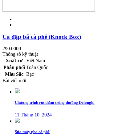
Ca đập bã cà phê (Knock Box)
290.000
đ
Thông số kỹ thuật
Xuất xứ
Việt Nam
Phân phối
Toàn Quốc
Màu Sắc
Bạc
Bài viết mới
Chương trình rút thăm trúng thưởng Delonghi
11 Tháng 10, 2024
Sửa máy pha cà phê