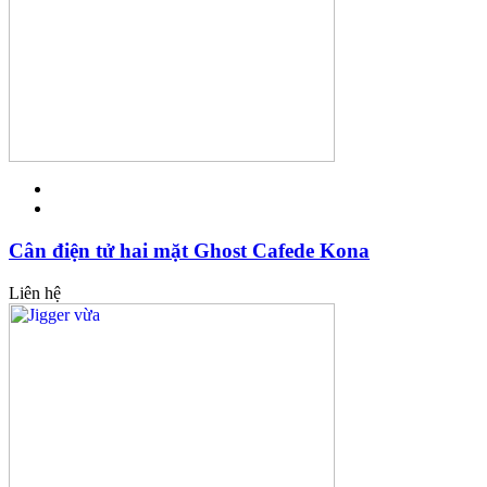
Cân điện tử hai mặt Ghost Cafede Kona
Liên hệ