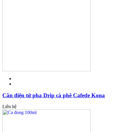
Cân điện tử pha Drip cà phê Cafede Kona
Liên hệ