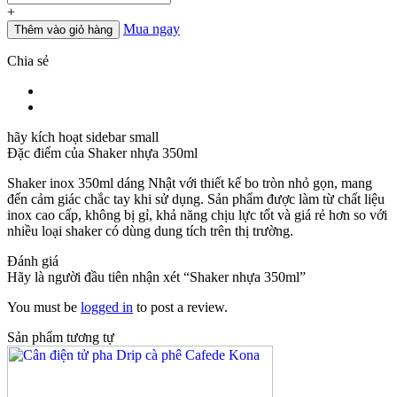
+
Mua ngay
Thêm vào giỏ hàng
Chia sẻ
hãy kích hoạt sidebar small
Đặc điểm của
Shaker nhựa 350ml
Shaker inox 350ml dáng Nhật với thiết kế bo tròn nhỏ gọn, mang
đến cảm giác chắc tay khi sử dụng. Sản phẩm được làm từ chất liệu
inox cao cấp, không bị gỉ, khả năng chịu lực tốt và giá rẻ hơn so với
nhiều loại shaker có dùng dung tích trên thị trường.
Đánh giá
Hãy là người đầu tiên nhận xét “Shaker nhựa 350ml”
You must be
logged in
to post a review.
Sản phẩm tương tự