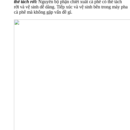
thể tách rời:
Nguyên bộ phận chiết xuất cà phê có thể tách
rời và vệ sinh dễ dàng. Tiếp xúc và vệ sinh bên trong máy pha
cà phê mà không gặp vấn đề gì.