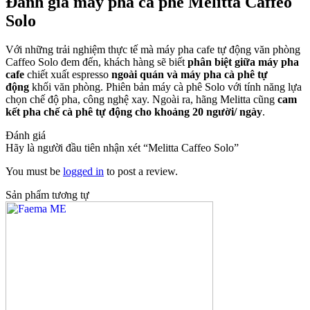
Đánh giá máy pha cà phê Melitta Caffeo
Solo
Với những trải nghiệm thực tế mà máy pha cafe tự động văn phòng
Caffeo Solo đem đến, khách hàng sẽ biết
phân biệt giữa máy pha
cafe
chiết xuất espresso
ngoài quán và máy pha cà phê tự
động
khối văn phòng. Phiên bản máy cà phê Solo với tính năng lựa
chọn chế độ pha, công nghệ xay. Ngoài ra, hãng Melitta cũng
cam
kết pha chế cà phê tự động cho khoảng 20 người/ ngày
.
Đánh giá
Hãy là người đầu tiên nhận xét “Melitta Caffeo Solo”
You must be
logged in
to post a review.
Sản phẩm tương tự