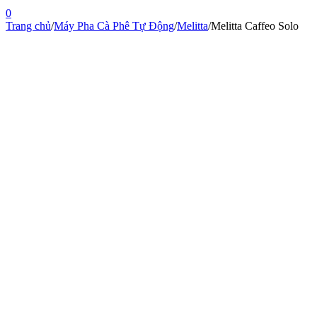
0
Trang chủ
/
Máy Pha Cà Phê Tự Động
/
Melitta
/
Melitta Caffeo Solo