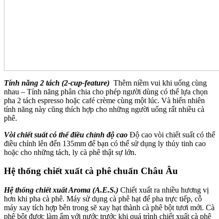
Tính năng 2 tách (2-cup-feature)
Thêm niềm vui khi uống cùng
nhau – Tính năng phân chia cho phép người dùng có thể lựa chọn
pha 2 tách espresso hoặc café crème cùng một lúc. Và hiển nhiên
tính năng này cũng thích hợp cho những người uống rất nhiều cà
phê.
Vòi chiết suất có thể điều chỉnh độ cao
Độ cao vòi chiết suất có thể
điều chỉnh lên đến 135mm để bạn có thể sử dụng ly thủy tinh cao
hoặc cho những tách, ly cà phê thật sự lớn.
Hệ thống chiết xuất cà phê chuẩn Châu Âu
Hệ thống chiết xuất Aroma (A.E.S.)
Chiết xuất ra nhiều hương vị
hơn khi pha cà phê. Máy sử dụng cà phê hạt để pha trực tiếp, cỗ
máy xay tích hợp bên trong sẽ xay hạt thành cà phê bột tươi mới. Cà
phê bột được làm ẩm với nước trước khi quá trình chiết xuất cà phê