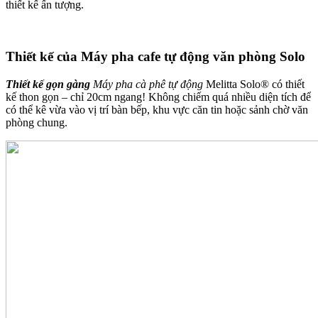
thiết kế ấn tượng.
Thiết kế của Máy pha cafe tự động văn phòng Solo
Thiết kế gọn gàng
Máy pha cà phê tự động
Melitta Solo® có thiết
kế thon gọn – chỉ 20cm ngang! Không chiếm quá nhiều diện tích để
có thể kê vừa vào vị trí bàn bếp, khu vực căn tin hoặc sảnh chờ văn
phòng chung.