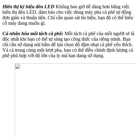
Hiển thị ký hiệu đèn LED
Không bao giờ dễ dàng hơn bằng việc
hiển thị đèn LED, đảm bảo cho việc dùng máy pha cà phê tự động
đơn giản và thuận tiện. Chỉ cần quan sát tín hiệu, bạn đã có thể hiểu
cỗ máy đang muốn gì.
Cá nhân hóa mỗi tách cà phê:
Mỗi tách cà phê của mỗi người sẽ là
độc nhất khi bạn có thể tự sáng tạo công thức của riêng mình. Bạn
chỉ cần sử dụng nút bấm để lựa chọn độ đậm nhạt cà phê yêu thích.
Và cả trong cùng một lượt pha, bạn có thể điều chỉnh định lượng cà
phê phù hợp với độ lớn của ly mà bạn đang sử dụng.