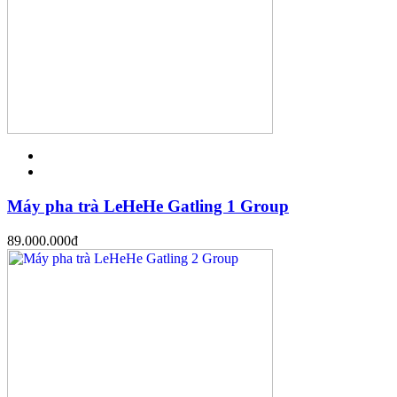
Máy pha trà LeHeHe Gatling 1 Group
89.000.000
đ