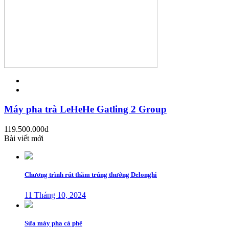
Máy pha trà LeHeHe Gatling 2 Group
119.500.000
đ
Bài viết mới
Chương trình rút thăm trúng thưởng Delonghi
11 Tháng 10, 2024
Sửa máy pha cà phê