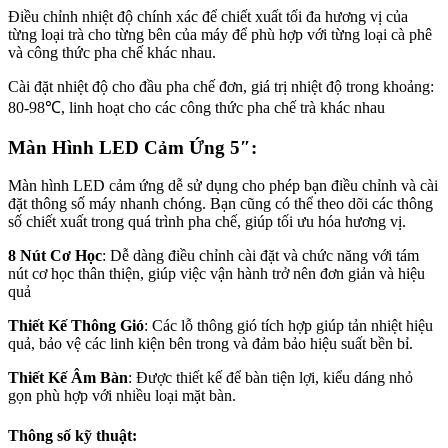
Điều chỉnh nhiệt độ chính xác để chiết xuất tối đa hương vị của
từng loại trà cho từng bên của máy để phù hợp với từng loại cà phê
và công thức pha chế khác nhau.
Cài đặt nhiệt độ cho đầu pha chế đơn, giá trị nhiệt độ trong khoảng:
80-98℃, linh hoạt cho các công thức pha chế trà khác nhau
Màn Hình LED Cảm Ứng 5″:
Màn hình LED cảm ứng dễ sử dụng cho phép bạn điều chỉnh và cài
đặt thông số máy nhanh chóng. Bạn cũng có thể theo dõi các thông
số chiết xuất trong quá trình pha chế, giúp tối ưu hóa hương vị.
8 Nút Cơ Học
: Dễ dàng điều chỉnh cài đặt và chức năng với tám
nút cơ học thân thiện, giúp việc vận hành trở nên đơn giản và hiệu
quả
Thiết Kế Thông Gió
: Các lỗ thông gió tích hợp giúp tản nhiệt hiệu
quả, bảo vệ các linh kiện bên trong và đảm bảo hiệu suất bền bỉ.
Thiết Kế Âm Bàn
: Được thiết kế để bàn tiện lợi, kiểu dáng nhỏ
gọn phù hợp với nhiều loại mặt bàn.
Thông số kỹ thuật: