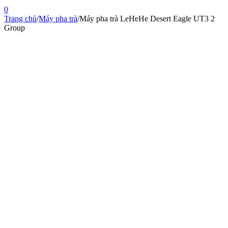
0
Trang chủ
/
Máy pha trà
/
Máy pha trà LeHeHe Desert Eagle UT3 2
Group