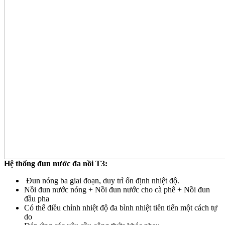
Hệ thống đun nước đa nồi T3:
Đun nóng ba giai đoạn, duy trì ổn định nhiệt độ.
Nồi đun nước nóng + Nồi đun nước cho cà phê + Nồi đun
đầu pha
Có thể điều chỉnh nhiệt độ đa bình nhiệt tiên tiến một cách tự
do