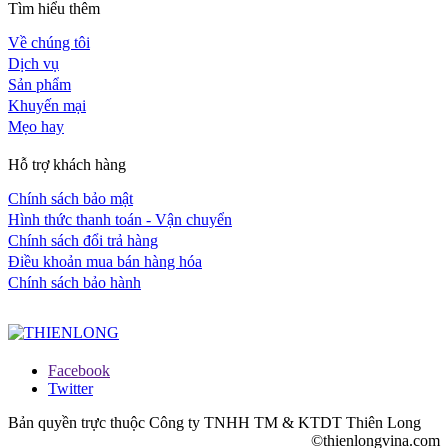
Tìm hiểu thêm
Về chúng tôi
Dịch vụ
Sản phẩm
Khuyến mại
Mẹo hay
Hỗ trợ khách hàng
Chính sách bảo mật
Hình thức thanh toán - Vận chuyển
Chính sách đổi trả hàng
Điều khoản mua bán hàng hóa
Chính sách bảo hành
Facebook
Twitter
Bản quyền trực thuộc Công ty TNHH TM & KTDT Thiên Long
©thienlongvina.com