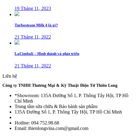
19 Tháng 11, 2023
Turbosteam Milk 4 là gì?
21 Tháng 11, 2022
LaCimbali – Hình thành và phát triển
21 Tháng 11, 2022
Liên hệ
Công ty TNHH Thương Mại & Kỹ Thuật Điện Tử Thiên Long
*Showroom: 135A Đường Số 1, P. Thông Tây Hội, TP Hồ
Chí Minh
Trung tâm sửa chữa & Bảo hành sản phẩm:
135A Đường Số 1, P. Thông Tây Hội, TP Hồ Chí Minh
Hotline: 094 752.98.68
Email: thienlongvina.com@gmail.com