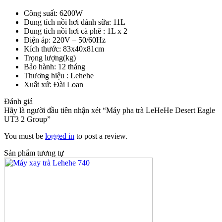
Công suất: 6200W
Dung tích nồi hơi đánh sữa: 11L
Dung tích nồi hơi cà phê : 1L x 2
Điện áp: 220V – 50/60Hz
Kích thước: 83x40x81cm
Trọng lượng(kg)
Bảo hành: 12 tháng
Thương hiệu : Lehehe
Xuất xứ: Đài Loan
Đánh giá
Hãy là người đầu tiên nhận xét “Máy pha trà LeHeHe Desert Eagle
UT3 2 Group”
You must be
logged in
to post a review.
Sản phẩm tương tự