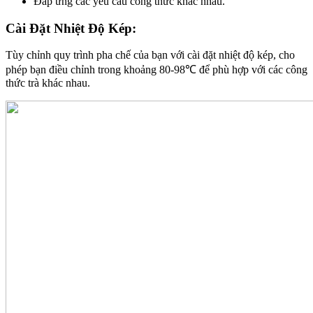
Đáp ứng các yêu cầu công thức khác nhau.
Cài Đặt Nhiệt Độ Kép:
Tùy chỉnh quy trình pha chế của bạn với cài đặt nhiệt độ kép, cho
phép bạn điều chỉnh trong khoảng 80-98℃ để phù hợp với các công
thức trà khác nhau.