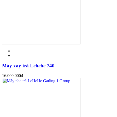
Máy xay trà Lehehe 740
16.000.000
đ