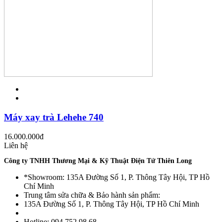
Máy xay trà Lehehe 740
16.000.000
đ
Liên hệ
Công ty TNHH Thương Mại & Kỹ Thuật Điện Tử Thiên Long
*Showroom: 135A Đường Số 1, P. Thông Tây Hội, TP Hồ
Chí Minh
Trung tâm sửa chữa & Bảo hành sản phẩm:
135A Đường Số 1, P. Thông Tây Hội, TP Hồ Chí Minh
Hotline: 094 752.98.68