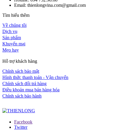
Email: thienlongvina.com@gmail.com
Tìm hiểu thêm
Về chúng tôi
Dịch vụ
Sản phẩm
Khuyến mại
Mẹo hay
Hỗ trợ khách hàng
Chính sách bảo mật
Hình thức thanh toán - Vận chuyển
Chính sách đổi trả hàng
Điều khoản mua bán hàng hóa
Chính sách bảo hành
Facebook
Twitter