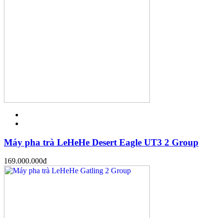
Máy pha trà LeHeHe Desert Eagle UT3 2 Group
169.000.000
đ