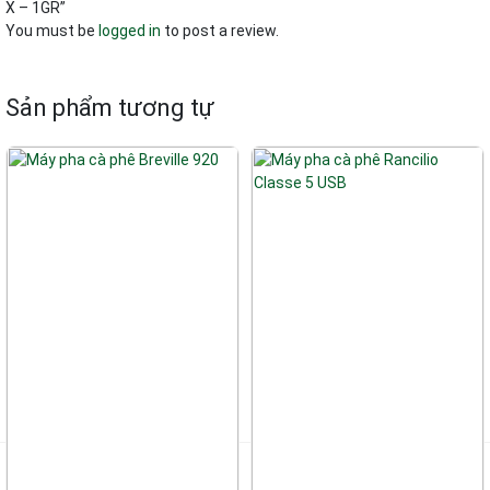
X – 1GR”
You must be
logged in
to post a review.
Sản phẩm tương tự
Liên hệ