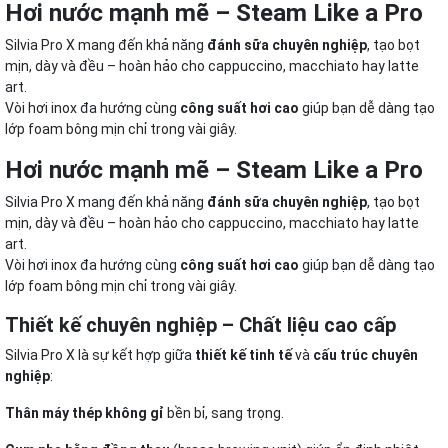
Hơi nước mạnh mẽ – Steam Like a Pro
Silvia Pro X mang đến khả năng
đánh sữa chuyên nghiệp
, tạo bọt
mịn, dày và đều – hoàn hảo cho cappuccino, macchiato hay latte
art.
Vòi hơi inox đa hướng cùng
công suất hơi cao
giúp bạn dễ dàng tạo
lớp foam bông mịn chỉ trong vài giây.
Hơi nước mạnh mẽ – Steam Like a Pro
Silvia Pro X mang đến khả năng
đánh sữa chuyên nghiệp
, tạo bọt
mịn, dày và đều – hoàn hảo cho cappuccino, macchiato hay latte
art.
Vòi hơi inox đa hướng cùng
công suất hơi cao
giúp bạn dễ dàng tạo
lớp foam bông mịn chỉ trong vài giây.
Thiết kế chuyên nghiệp – Chất liệu cao cấp
Silvia Pro X là sự kết hợp giữa
thiết kế tinh tế
và
cấu trúc chuyên
nghiệp
:
Thân máy thép không gỉ
bền bỉ, sang trọng.