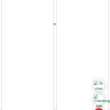
Hỗ trợ khách hàng
Chính sách bảo mật
Hình thức thanh toán - Vận chuyển
Chính sách đổi trả hàng
Điều khoản mua bán hàng hóa
Chính sách bảo hành
Facebook
Twitter