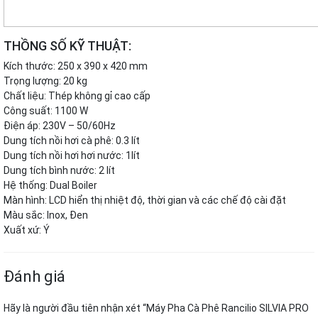
THỒNG SỐ KỸ THUẬT:
Kích thước: 250 x 390 x 420 mm
Trọng lượng: 20 kg
Chất liệu: Thép không gỉ cao cấp
Công suất: 1100 W
Điện áp: 230V – 50/60Hz
Dung tích nồi hơi cà phê: 0.3 lít
Dung tích nồi hơi hơi nước: 1lít
Dung tích bình nước: 2 lít
Hệ thống: Dual Boiler
Màn hình: LCD hiển thị nhiệt độ, thời gian và các chế độ cài đặt
Màu sắc: Inox, Đen
Xuất xứ: Ý
Đánh giá
Hãy là người đầu tiên nhận xét “Máy Pha Cà Phê Rancilio SILVIA PRO