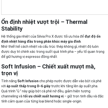
Ổn định nhiệt vượt trội – Thermal
Stability
Hệ thống gia nhiệt của Silvia Pro X được tối ưu hóa để
đạt độ ổn
định nhiệt hàng đầu trong phân khúc máy gia đình
.
Nhờ thiết kế cách nhiệt và cấu trúc thép không gỉ, nhiệt độ luôn
được duy trì chính xác trong suốt quá trình pha – yếu tố quan trọng
để giữ hương vị espresso đồng nhất.
Soft Infusion – Chiết xuất mượt mà,
trọn vị
Tính năng
Soft Infusion
cho phép nước được dẫn vào bột cà phê
với
áp suất thấp trong 0–6 giây
trước khi tăng lên áp suất pha.
Quá trình “ủ ” này giúp bột cà phê nở đều, giảm hiện tượng
channeling và
tối ưu chiết xuất hương vị
– giữ trọn tinh dầu và đặc
tính cảm quan của từng loại blend hoặc single-origin.