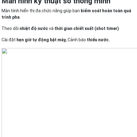
Màn hình kỹ thuật số thông minh
Màn hình hiển thị đa chức năng giúp bạn
kiểm soát hoàn toàn quá
trình pha
:
Theo dõi
nhiệt độ nước
và
thời gian chiết xuất (shot timer)
.
Cài đặt
hẹn giờ tự động bật máy,
Cảnh báo
thiếu nước.