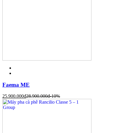
Faema ME
25.900.000
đ
28.900.000
đ
-10%