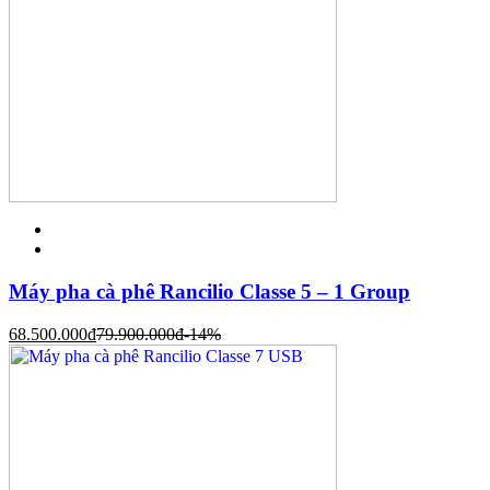
Máy pha cà phê Rancilio Classe 5 – 1 Group
68.500.000
đ
79.900.000
đ
-14%