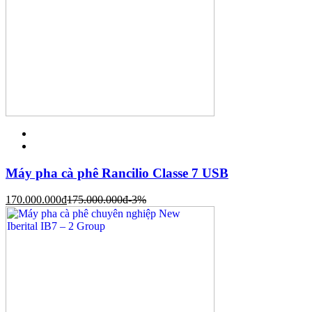
Máy pha cà phê Rancilio Classe 7 USB
170.000.000
đ
175.000.000
đ
-3%