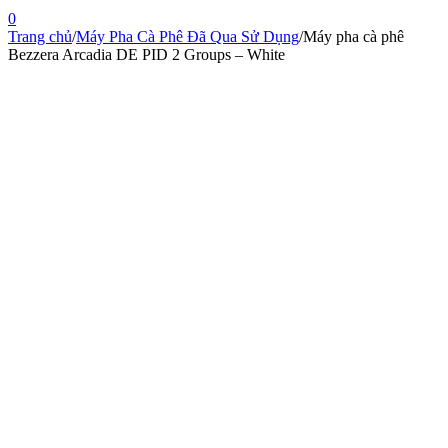
0
Trang chủ
/
Máy Pha Cà Phê Đã Qua Sử Dụng
/
Máy pha cà phê
Bezzera Arcadia DE PID 2 Groups – White