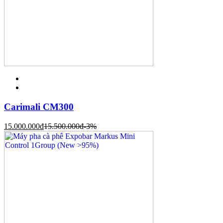
Carimali CM300
15.000.000
đ
15.500.000
đ
-3%