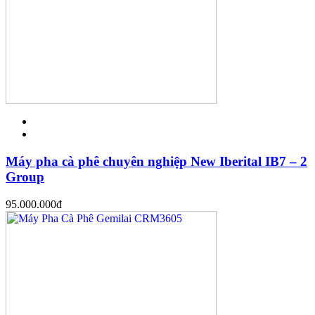
Máy pha cà phê chuyên nghiệp New Iberital IB7 – 2
Group
95.000.000
đ