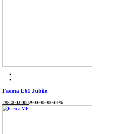
Faema E61 Jubile
288.000.000
đ
290.000.000
đ
-1%