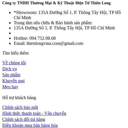
Công ty TNHH Thương Mại & Kỹ Thuật Điện Tử Thiên Long
*Showroom: 135A Đường Số 1, P. Thông Tây Hội, TP Hồ
Chí Minh
Trung tâm sửa chữa & Bảo hành sản phẩm:
135A Đường Số 1, P. Thông Tây Hội, TP Hồ Chí Minh
Hotline: 094 752.98.68
Email: thienlongvina.com@gmail.com
Tìm hiểu thêm
Về chúng tôi
Dịch vụ
Sản phẩm
Khuyến mại
Mẹo hay
Hỗ trợ khách hàng
Chính sách bảo mật
Hình thức thanh toán - Vận chuyển
Chính sách đổi trả hàng
Điều khoản mua bán hàng hóa