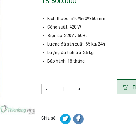
18.500.000
Kích thước: 510*560*850 mm
Công suất: 420 W
Điện áp: 220V / 50Hz
Lượng đá sản xuất: 55 kg/24h
Lượng đá tích trữ: 25 kg
Bảo hành: 18 tháng
T
-
+
Số lượng
Chia sẻ