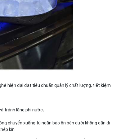
ệ hiện đại đạt tiêu chuẩn quản lý chất lượng, tiết kiệm
 và tránh lãng phí nước;
động chuyển xuống tủ ngăn bảo ôn bên dưới không cần di
hép kín.