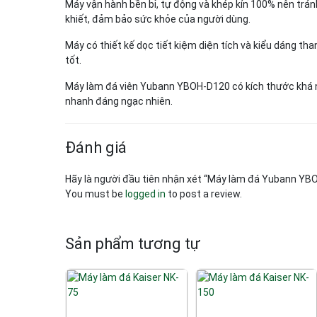
Máy vận hành bền bỉ, tự động và khép kín 100% nên trán
khiết, đảm bảo sức khỏe của người dùng.
Máy có thiết kế dọc tiết kiệm diện tích và kiểu dáng tha
tốt.
Máy làm đá viên Yubann YBOH-D120 có kích thước khá n
nhanh đáng ngạc nhiên.
Đánh giá
Hãy là người đầu tiên nhận xét “Máy làm đá Yubann YB
You must be
logged in
to post a review.
Sản phẩm tương tự