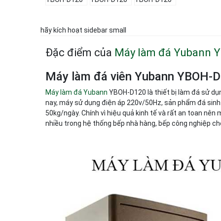
hãy kích hoạt sidebar small
Đặc điểm của
Máy làm đá Yubann 
Máy làm đá viên Yubann YBOH-
Máy làm đá Yubann
YBOH-D120 là thiết bị làm đá sử dụn
nay, máy sử dụng điện áp 220v/50Hz, sản phẩm đá sinh 
50kg/ngày. Chính vì hiệu quả kinh tế và rất an toan n
nhiều trong hệ thống bếp nhà hàng, bếp công nghiệp cho