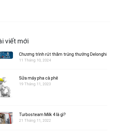
i viết mới
Chương trình rút thăm trúng thưởng Delonghi
11 Tháng 10, 2024
Sửa máy pha cà phê
19 Tháng 11, 2023
Turbosteam Milk 4 là gì?
21 Tháng 11, 2022