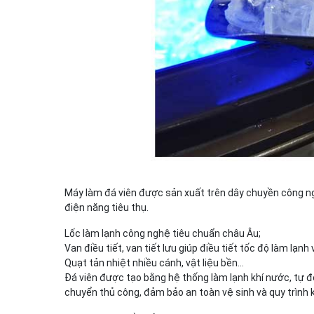
Máy làm đá viên được sản xuất trên dây chuyền công ngh
điện năng tiêu thụ.
Lốc làm lạnh công nghệ tiêu chuẩn châu Âu;
Van điều tiết, van tiết lưu giúp điều tiết tốc độ làm lạnh
Quạt tản nhiệt nhiều cánh, vật liệu bền…
Đá viên được tạo bằng hệ thống làm lạnh khí nước, tự 
chuyển thủ công, đảm bảo an toàn vệ sinh và quy trình k