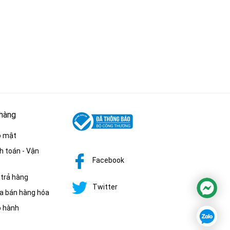
 hàng
o mật
h toán - Vận
Facebook
 trả hàng
Twitter
a bán hàng hóa
o hành