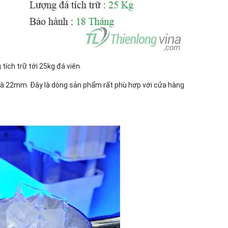
ích trữ tới 25kg đá viên.
 là 22mm. Đây là dòng sản phẩm rất phù hợp với cửa hàng