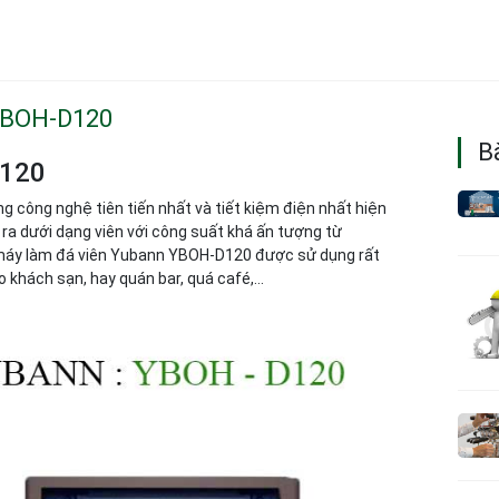
YBOH-D120
Bà
D120
g công nghệ tiên tiến nhất và tiết kiệm điện nhất hiện
ra dưới dạng viên với công suất khá ấn tượng từ
ên máy làm đá viên Yubann YBOH-D120 được sử dụng rất
 khách sạn, hay quán bar, quá café,…