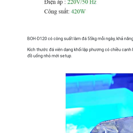
BOH-D120 có công suất làm đá 55kg mỗi ngày, khả năng t
Kích thước đá viên dạng khối lập phương có chiều cạnh
đồ uống nhỏ mới setup.