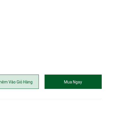
hêm Vào Giỏ Hàng
Mua Ngay