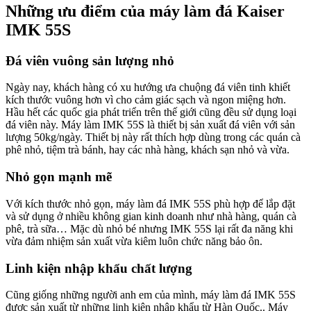
Những ưu điểm của máy làm đá Kaiser
IMK 55S
Đá viên vuông sản lượng nhỏ
Ngày nay, khách hàng có xu hướng ưa chuộng đá viên tinh khiết
kích thước vuông hơn vì cho cảm giác sạch và ngon miệng hơn.
Hầu hết các quốc gia phát triển trên thế giới cũng đều sử dụng loại
đá viên này. Máy làm IMK 55S là thiết bị sản xuất đá viên với sản
lượng 50kg/ngày. Thiết bị này rất thích hợp dùng trong các quán cà
phê nhỏ, tiệm trà bánh, hay các nhà hàng, khách sạn nhỏ và vừa.
Nhỏ gọn mạnh mẽ
Với kích thước nhỏ gọn, máy làm đá IMK 55S phù hợp để lắp đặt
và sử dụng ở nhiều không gian kinh doanh như nhà hàng, quán cà
phê, trà sữa… Mặc dù nhỏ bé nhưng IMK 55S lại rất đa năng khi
vừa đảm nhiệm sản xuất vừa kiêm luôn chức năng bảo ôn.
Linh kiện nhập khẩu chất lượng
Cũng giống những người anh em của mình, máy làm đá IMK 55S
được sản xuất từ những linh kiện nhập khẩu từ Hàn Quốc.. Máy