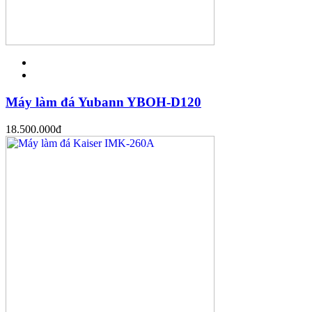
Máy làm đá Yubann YBOH-D120
18.500.000
đ