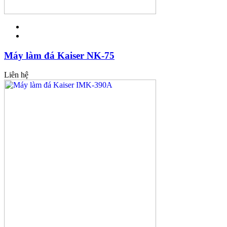
Máy làm đá Kaiser NK-75
Liên hệ