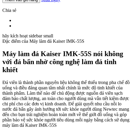
Chia sẻ
hãy kích hoạt sidebar small
Đặc điểm của
Máy làm đá Kaiser IMK-55S
Máy làm đá Kaiser IMK-55S nói không
với đá bẩn nhờ công nghệ làm đá tinh
khiết
Đá viên là thành phần nguyên liệu không thể thiếu trong pha chế đồ
uống và điều đáng quan tâm nhất chính là mức độ tinh khiết của
thành phẩm. Làm thế nào để chủ động được nguồn đá viên sạch
đảm bảo chất lượng, an toàn cho người dùng mà vẫn tiết kiệm được
chi phí cho các đơn vị kinh doanh. Để giải quyết nhu cầu nỗi lo
nước đá bẩn gây ảnh hưởng tới sức khỏe người dùng Newtec mang
đến cho bạn trải nghiệm hoàn toàn mới về thế giới đồ uống và góp
phần bảo vệ sức khỏe người tiêu dùng mỗi ngày bằng cách sử dụng
máy làm đá Kaiser IMK-55S