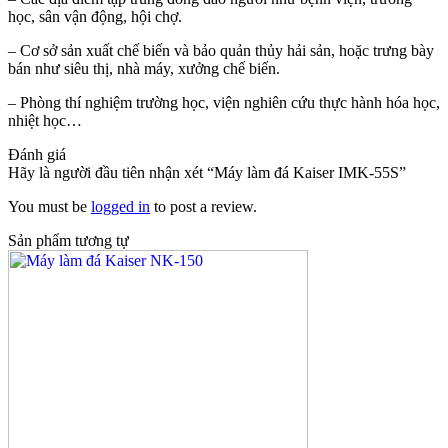
học, sân vận động, hội chợ.
– Cơ sở sản xuất chế biến và bảo quản thủy hải sản, hoặc trưng bày
bán như siêu thị, nhà máy, xưởng chế biến.
– Phòng thí nghiệm trường học, viện nghiên cứu thực hành hóa học,
nhiệt học…
Đánh giá
Hãy là người đầu tiên nhận xét “Máy làm đá Kaiser IMK-55S”
You must be
logged in
to post a review.
Sản phẩm tương tự