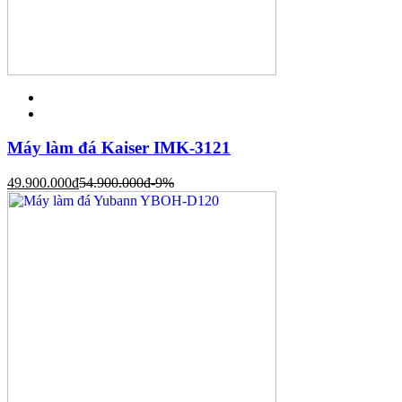
Máy làm đá Kaiser IMK-3121
49.900.000
đ
54.900.000
đ
-9%