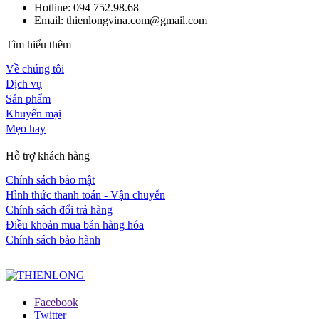
Hotline: 094 752.98.68
Email: thienlongvina.com@gmail.com
Tìm hiểu thêm
Về chúng tôi
Dịch vụ
Sản phẩm
Khuyến mại
Mẹo hay
Hỗ trợ khách hàng
Chính sách bảo mật
Hình thức thanh toán - Vận chuyển
Chính sách đổi trả hàng
Điều khoản mua bán hàng hóa
Chính sách bảo hành
Facebook
Twitter