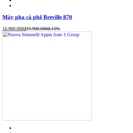
Máy pha cà phê Breville 870
16.900.000
đ
19.900.000
đ
-15%