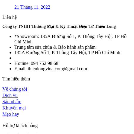
21 Tháng 11, 2022
Liên hệ
Công ty TNHH Thương Mại & Kỹ Thuật Điện Tử Thiên Long
*Showroom: 135A Đường Số 1, P. Thông Tây Hội, TP Hồ
Chí Minh
Trung tâm sửa chữa & Bảo hành sản phẩm:
135A Đường Số 1, P. Thông Tây Hội, TP Hồ Chí Minh
Hotline: 094 752.98.68
Email: thienlongvina.com@gmail.com
Tìm hiểu thêm
Về chúng tôi
Dịch vụ
Sản phẩm
Khuyến mại
Mẹo hay
Hỗ trợ khách hàng