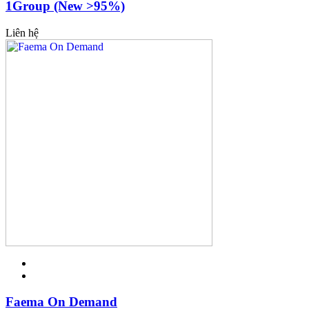
1Group (New >95%)
Liên hệ
Faema On Demand