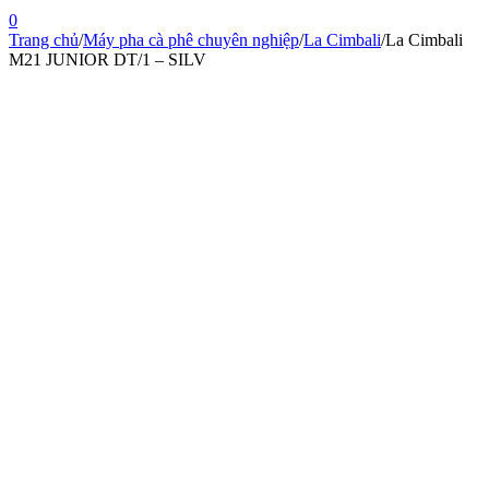
0
Trang chủ
/
Máy pha cà phê chuyên nghiệp
/
La Cimbali
/
La Cimbali
M21 JUNIOR DT/1 – SILV