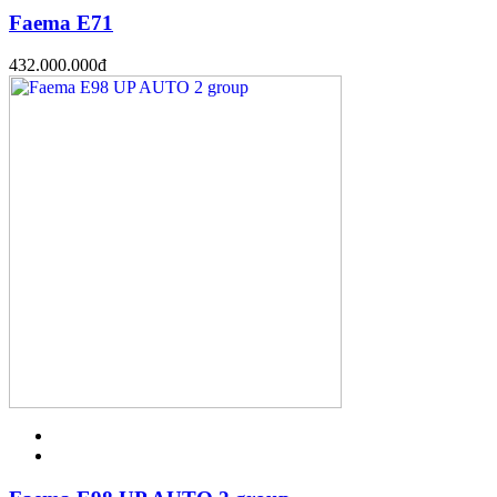
Faema E71
432.000.000
đ