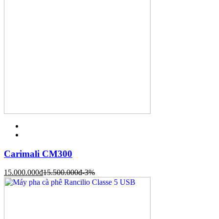
Carimali CM300
15.000.000
đ
15.500.000
đ
-3%