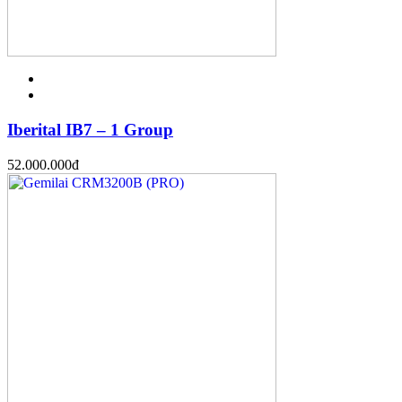
Iberital IB7 – 1 Group
52.000.000
đ