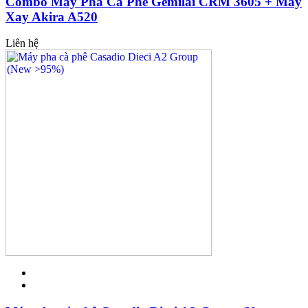
Combo Máy Pha Cà Phê Gemilai CRM 3605 + Máy
Xay Akira A520
Liên hệ