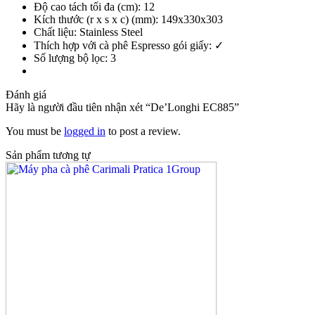
Độ cao tách tối đa (cm): 12
Kích thước (r x s x c) (mm): 149x330x303
Chất liệu: Stainless Steel
Thích hợp với cà phê Espresso gói giấy: ✓
Số lượng bộ lọc: 3
Đánh giá
Hãy là người đầu tiên nhận xét “De’Longhi EC885”
You must be
logged in
to post a review.
Sản phẩm tương tự