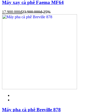
Máy xay cà phê Faema MF64
17.900.000
đ
23.900.000
đ
-25%
Máy pha cà phê Breville 878