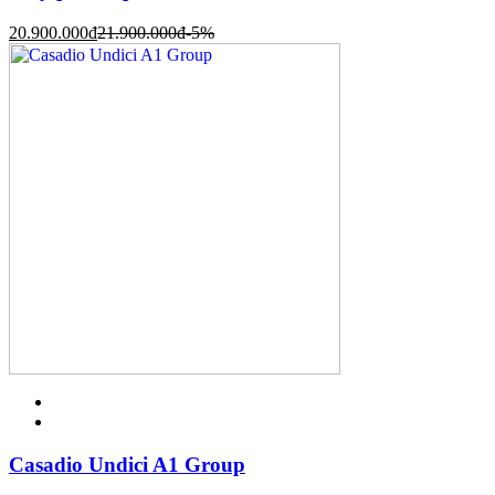
20.900.000
đ
21.900.000
đ
-5%
Casadio Undici A1 Group