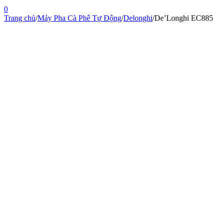
0
Trang chủ
/
Máy Pha Cà Phê Tự Động
/
Delonghi
/
De’Longhi EC885