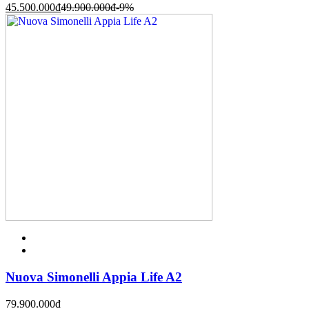
45.500.000
đ
49.900.000
đ
-9%
Nuova Simonelli Appia Life A2
79.900.000
đ