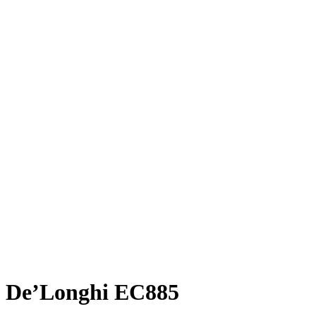
De’Longhi EC885