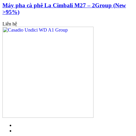
Máy pha cà phê La Cimbali M27 – 2Group (New
>95%)
Liên hệ