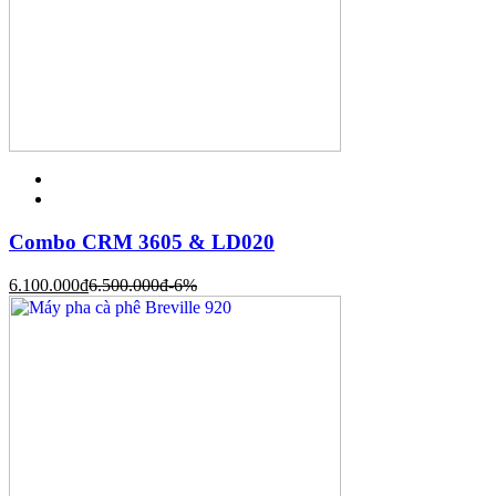
Combo CRM 3605 & LD020
6.100.000
đ
6.500.000
đ
-6%