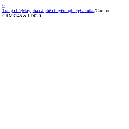
0
Trang chủ
/
Máy pha cà phê chuyên nghiệp
/
Gemilai
/
Combo
CRM3145 & LD020