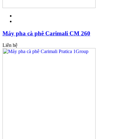
Máy pha cà phê Carimali CM 260
Liên hệ