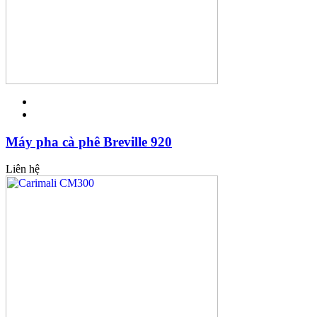
Máy pha cà phê Breville 920
Liên hệ