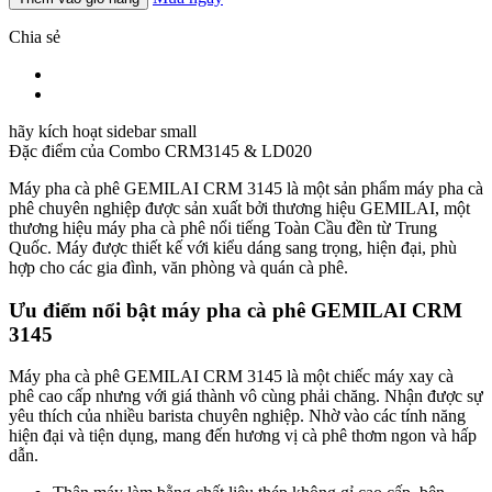
Chia sẻ
hãy kích hoạt sidebar small
Đặc điểm của
Combo CRM3145 & LD020
Máy pha cà phê GEMILAI CRM 3145 là một sản phẩm máy pha cà
phê chuyên nghiệp được sản xuất bởi thương hiệu GEMILAI, một
thương hiệu máy pha cà phê nổi tiếng Toàn Cầu đền từ Trung
Quốc. Máy được thiết kế với kiểu dáng sang trọng, hiện đại, phù
hợp cho các gia đình, văn phòng và quán cà phê.
Ưu điểm nổi bật m
áy pha cà phê GEMILAI CRM
3145
Máy pha cà phê GEMILAI CRM 3145 là một chiếc máy xay cà
phê cao cấp nhưng với giá thành vô cùng phải chăng. Nhận được sự
yêu thích của nhiều barista chuyên nghiệp. Nhờ vào các tính năng
hiện đại và tiện dụng, mang đến hương vị cà phê thơm ngon và hấp
dẫn.