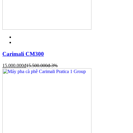
Carimali CM300
15.000.000
đ
15.500.000
đ
-3%