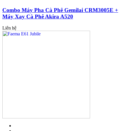
Combo Máy Pha Cà Phê Gemilai CRM3005E +
Máy Xay Cà Phê Akira A520
Liên hệ