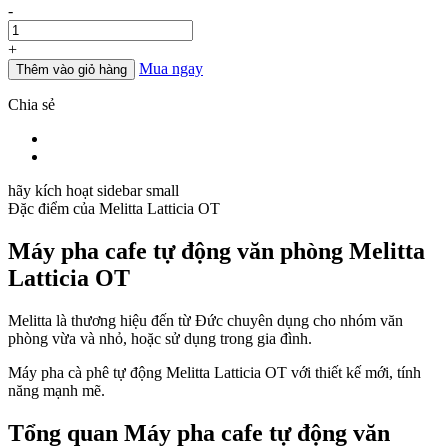
Số
-
lượng
+
Mua ngay
Thêm vào giỏ hàng
Chia sẻ
hãy kích hoạt sidebar small
Đặc điểm của
Melitta Latticia OT
Máy pha cafe tự động văn phòng Melitta
Latticia OT
Melitta là thương hiệu đến từ Đức chuyên dụng cho nhóm văn
phòng vừa và nhỏ, hoặc sử dụng trong gia đình.
Máy pha cà phê tự động Melitta Latticia OT với thiết kế mới, tính
năng mạnh mẽ.
Tổng quan Máy pha cafe tự động văn