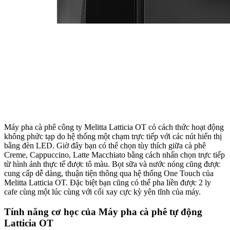
Máy pha cà phê công ty Melitta Latticia OT có cách thức hoạt động
không phức tạp do hệ thống một chạm trực tiếp với các nút hiển thị
bằng đèn LED. Giờ đây bạn có thể chọn tùy thích giữa cà phê
Creme, Cappuccino, Latte Macchiato bằng cách nhấn chọn trực tiếp
từ hình ảnh thực tế được tô màu. Bọt sữa và nước nóng cũng được
cung cấp dễ dàng, thuận tiện thông qua hệ thống One Touch của
Melitta Latticia OT. Đặc biệt bạn cũng có thể pha liền được 2 ly
cafe cùng một lúc cùng với cối xay cực kỳ yên tĩnh của máy.
Tính năng cơ học của Máy pha cà phê tự động
Latticia OT