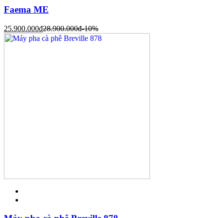
Faema ME
25.900.000
đ
28.900.000
đ
-10%