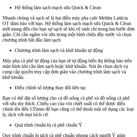
Hệ thống làm sạch mạch sữa Quick & Clean
Nhanh chóng và sạch sẽ là hai điều máy pha cafe Melitta Latticia
OT đảm bảo với bạn. Hệ thống làm sạch mạch sữa Quick & Clean
mới mang đến cho bạn sự sạch sẽ khi vệ sinh chỉ trong hai bước đơn
giản. Chỉ cần ngâm vòi sữa trong một bình chứa đầy nước và chọn
chương trình bắt đầu làm sạch
Chương trình làm sạch và khử khuẩn tự động
Máy pha cà phê tự động của bạn sẽ tự động hiển thị thông báo trên
màn hình khi cần làm sạch hoặc khử khuẩn. Nút ấn chọn dịch vụ
cung cấp quyền truy cập đơn giản vào chương trình làm sạch và
khử khuẩn.
Điều chỉnh số lượng thay đổi liên tục
Bạn có thể đặt số lượng cho cả đồ uống cà phê và đồ uống cà phê
với sữa tùy thích. Chiều cao của vòi chiết xuất có thể được điều
chỉnh lên đến 135mm để bạn cũng có thể thoải mái sử dụng các loại
ly, tách với mọi kích cỡ.
Quá trình chuẩn bị cà phê chuẩn Ý
Quy trình chuẩn bị tách cà phê chuẩn phong cách người Ý giúp