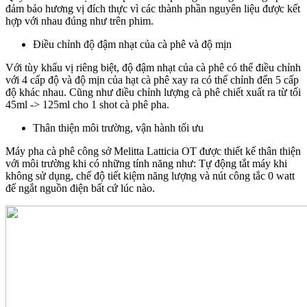
đảm bảo hương vị đích thực vì các thành phần nguyên liệu được kết
hợp với nhau đúng như trên phim.
Điều chỉnh độ đậm nhạt của cà phê và độ mịn
Với tùy khẩu vị riêng biệt, độ đậm nhạt của cà phê có thể điều chỉnh
với 4 cấp độ và độ mịn của hạt cà phê xay ra có thể chỉnh đến 5 cấp
độ khác nhau. Cũng như điều chỉnh lượng cà phê chiết xuất ra từ tối
45ml -> 125ml cho 1 shot cà phê pha.
Thân thiện môi trường, vận hành tối ưu
Máy pha cà phê công sở Melitta Latticia OT được thiết kế thân thiện
với môi trường khi có những tính năng như: Tự động tắt máy khi
không sử dụng, chế độ tiết kiệm năng lượng và nút công tắc 0 watt
để ngắt nguồn điện bất cứ lúc nào.