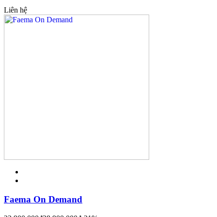
Liên hệ
Faema On Demand