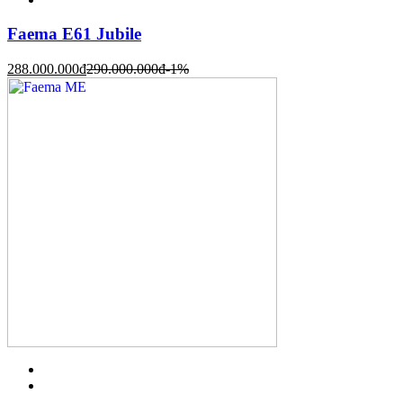
Faema E61 Jubile
288.000.000
đ
290.000.000
đ
-1%