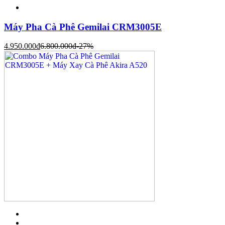
Máy Pha Cà Phê Gemilai CRM3005E
4.950.000
đ
6.800.000
đ
-27%