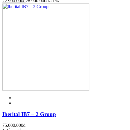
22.900.000
đ
28.900.000
đ
-21%
Iberital IB7 – 2 Group
75.000.000
đ