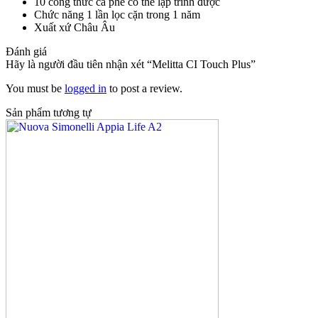
10 công thức cà phê có thể lập trình được
Chức năng 1 lần lọc cặn trong 1 năm
Xuất xứ Châu Âu
Đánh giá
Hãy là người đầu tiên nhận xét “Melitta CI Touch Plus”
You must be
logged in
to post a review.
Sản phẩm tương tự