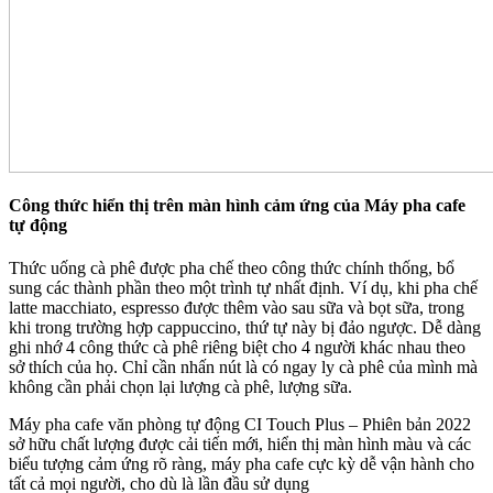
Công thức hiển thị trên màn hình cảm ứng của Máy pha cafe
tự động
Thức uống cà phê được pha chế theo công thức chính thống, bổ
sung các thành phần theo một trình tự nhất định. Ví dụ, khi pha chế
latte macchiato, espresso được thêm vào sau sữa và bọt sữa, trong
khi trong trường hợp cappuccino, thứ tự này bị đảo ngược. Dễ dàng
ghi nhớ 4 công thức cà phê riêng biệt cho 4 người khác nhau theo
sở thích của họ. Chỉ cần nhấn nút là có ngay ly cà phê của mình mà
không cần phải chọn lại lượng cà phê, lượng sữa.
Máy pha cafe văn phòng tự động CI Touch Plus – Phiên bản 2022
sở hữu chất lượng được cải tiến mới, hiển thị màn hình màu và các
biểu tượng cảm ứng rõ ràng, máy pha cafe cực kỳ dễ vận hành cho
tất cả mọi người, cho dù là lần đầu sử dụng