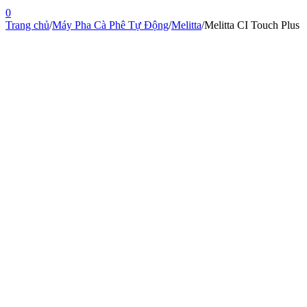
0
Trang chủ
/
Máy Pha Cà Phê Tự Động
/
Melitta
/
Melitta CI Touch Plus