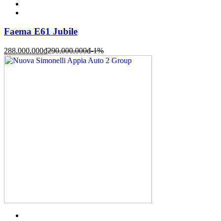
Faema E61 Jubile
288.000.000
đ
290.000.000
đ
-1%