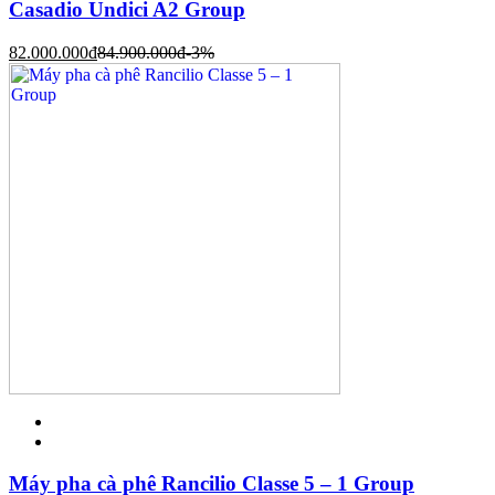
Casadio Undici A2 Group
82.000.000
đ
84.900.000
đ
-3%
Máy pha cà phê Rancilio Classe 5 – 1 Group