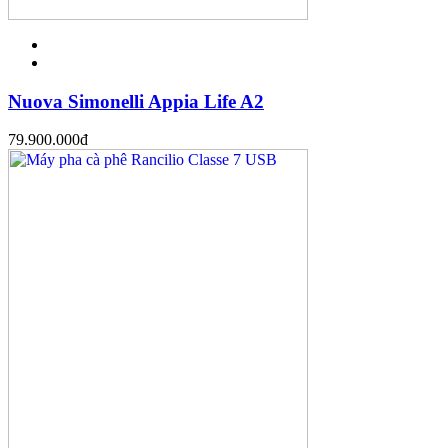
Nuova Simonelli Appia Life A2
79.900.000
đ