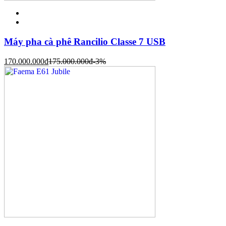
Máy pha cà phê Rancilio Classe 7 USB
170.000.000
đ
175.000.000
đ
-3%