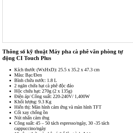
Thông số kỹ thuật Máy pha cà phê văn phòng tự
động CI Touch Plus
Kích thước (WxHxD): 25.5 x 35.2 x 47.3 cm
Màu: Bạc/Đen
Bình chứa nước: 1.8 L
2 ngăn chứa hạt cà phê độc đáo
Hộc chứa hạt: 270g (2 x 135g)
Điện áp/ Công suất: 220-240V/ 1,400W
Khối lượng: 9.3 Kg
Hiển thị: Màn hình cảm ứng và màn hình TFT
Cối xay chống ồn
Nút nhấn cảm ứng
Công suất: 45 – 50 tách espresso/ngày, 30 -35 tách
cappuccino/ngày