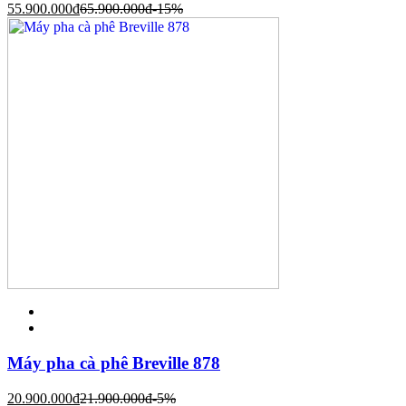
55.900.000
đ
65.900.000
đ
-15%
Máy pha cà phê Breville 878
20.900.000
đ
21.900.000
đ
-5%