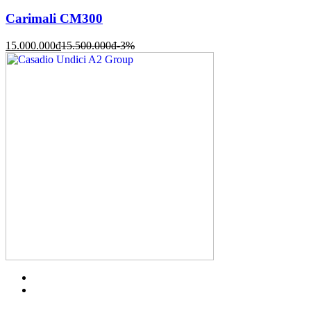
Carimali CM300
15.000.000
đ
15.500.000
đ
-3%