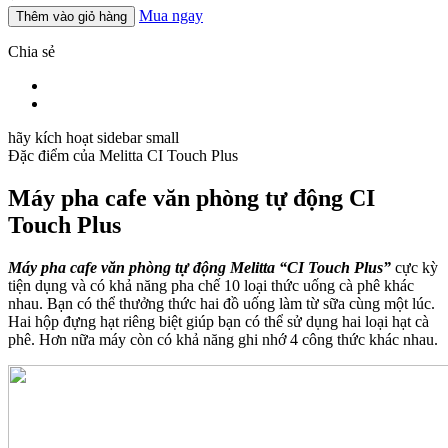
Mua ngay
Thêm vào giỏ hàng
Chia sẻ
hãy kích hoạt sidebar small
Đặc điểm của
Melitta CI Touch Plus
Máy pha cafe văn phòng tự động CI
Touch Plus
Máy pha cafe văn phòng tự động Melitta “CI Touch Plus”
cực kỳ
tiện dụng và có khả năng pha chế 10 loại thức uống cà phê khác
nhau. Bạn có thể thưởng thức hai đồ uống làm từ sữa cùng một lúc.
Hai hộp đựng hạt riêng biệt giúp bạn có thể sử dụng hai loại hạt cà
phê. Hơn nữa máy còn có khả năng ghi nhớ 4 công thức khác nhau.