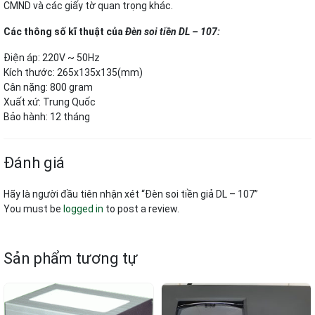
CMND và các giấy tờ quan trọng khác.
Các thông số kĩ thuật của
Đèn soi tiền DL – 107:
Điện áp: 220V ~ 50Hz
Kích thước: 265x135x135(mm)
Cân nặng: 800 gram
Xuất xứ: Trung Quốc
Bảo hành: 12 tháng
Đánh giá
Hãy là người đầu tiên nhận xét “Đèn soi tiền giả DL – 107”
You must be
logged in
to post a review.
Sản phẩm tương tự