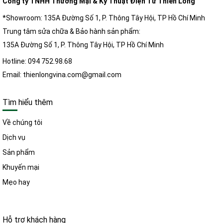
Công ty TNHH Thương Mại & Kỹ Thuật Điện Tử Thiên Long
*Showroom: 135A Đường Số 1, P. Thông Tây Hội, TP Hồ Chí Minh
Trung tâm sửa chữa & Bảo hành sản phẩm:
135A Đường Số 1, P. Thông Tây Hội, TP Hồ Chí Minh
Hotline: 094 752.98.68
Email: thienlongvina.com@gmail.com
Tìm hiểu thêm
Về chúng tôi
Dịch vụ
Sản phẩm
Khuyến mại
Mẹo hay
Hỗ trợ khách hàng