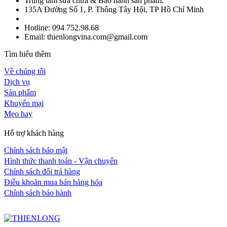
Trung tâm sửa chữa & Bảo hành sản phẩm:
135A Đường Số 1, P. Thông Tây Hội, TP Hồ Chí Minh
Hotline: 094 752.98.68
Email: thienlongvina.com@gmail.com
Tìm hiểu thêm
Về chúng tôi
Dịch vụ
Sản phẩm
Khuyến mại
Mẹo hay
Hỗ trợ khách hàng
Chính sách bảo mật
Hình thức thanh toán - Vận chuyển
Chính sách đổi trả hàng
Điều khoản mua bán hàng hóa
Chính sách bảo hành