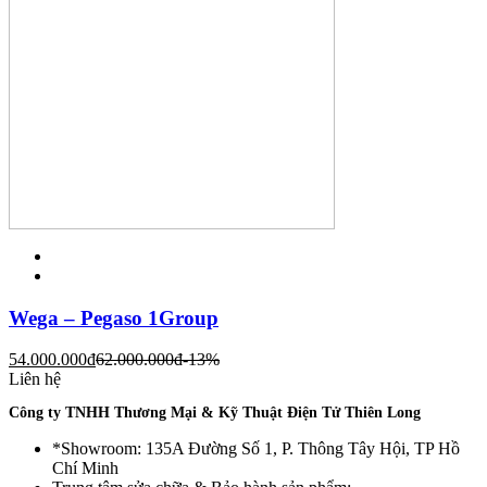
Wega – Pegaso 1Group
54.000.000
đ
62.000.000
đ
-13%
Liên hệ
Công ty TNHH Thương Mại & Kỹ Thuật Điện Tử Thiên Long
*Showroom: 135A Đường Số 1, P. Thông Tây Hội, TP Hồ
Chí Minh