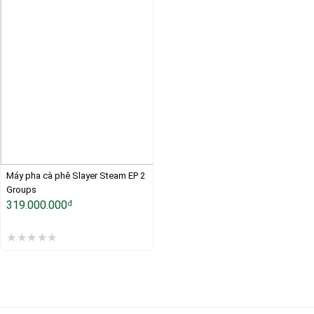
Máy pha cà phê Slayer Steam EP 2 
Groups
319.000.000
đ