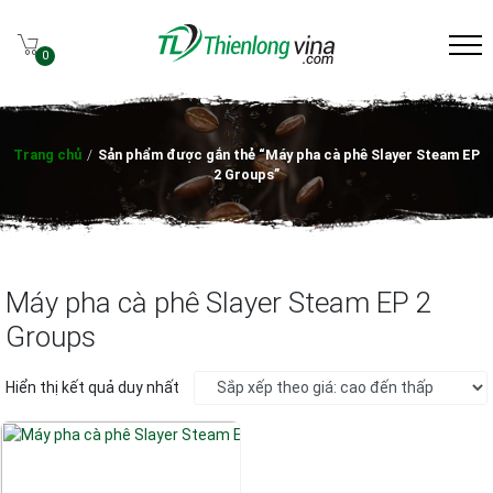
0
Trang chủ
/
Sản phẩm được gắn thẻ “Máy pha cà phê Slayer Steam EP
2 Groups”
Máy pha cà phê Slayer Steam EP 2
Groups
Hiển thị kết quả duy nhất