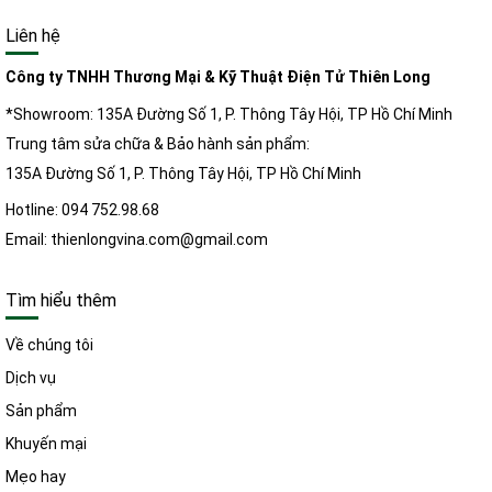
Liên hệ
Công ty TNHH Thương Mại & Kỹ Thuật Điện Tử Thiên Long
*Showroom: 135A Đường Số 1, P. Thông Tây Hội, TP Hồ Chí Minh
Trung tâm sửa chữa & Bảo hành sản phẩm:
135A Đường Số 1, P. Thông Tây Hội, TP Hồ Chí Minh
Hotline: 094 752.98.68
Email: thienlongvina.com@gmail.com
Tìm hiểu thêm
Về chúng tôi
Dịch vụ
Sản phẩm
Khuyến mại
Mẹo hay