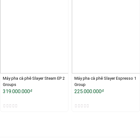
Máy pha cà phê Slayer Steam EP 2 
Máy pha cà phê Slayer Espresso 1 
Groups
Group
319.000.000
225.000.000
đ
đ