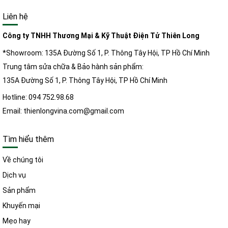
Liên hệ
Công ty TNHH Thương Mại & Kỹ Thuật Điện Tử Thiên Long
*Showroom: 135A Đường Số 1, P. Thông Tây Hội, TP Hồ Chí Minh
Trung tâm sửa chữa & Bảo hành sản phẩm:
135A Đường Số 1, P. Thông Tây Hội, TP Hồ Chí Minh
Hotline: 094 752.98.68
Email: thienlongvina.com@gmail.com
Tìm hiểu thêm
Về chúng tôi
Dịch vụ
Sản phẩm
Khuyến mại
Mẹo hay