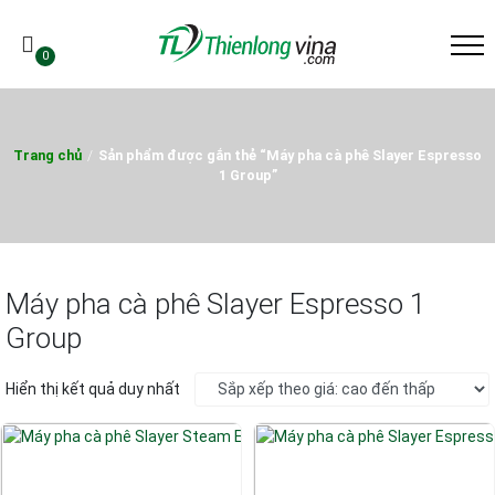
0
Trang chủ
/
Sản phẩm được gắn thẻ “Máy pha cà phê Slayer Espresso
1 Group”
Máy pha cà phê Slayer Espresso 1
Group
Hiển thị kết quả duy nhất