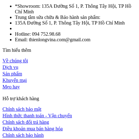
*Showroom: 135A Đường Số 1, P. Thông Tây Hội, TP Hồ
Chí Minh
Trung tâm sửa chữa & Bảo hành sản phẩm:
135A Đường Số 1, P. Thông Tây Hội, TP Hồ Chí Minh
Hotline: 094 752.98.68
Email: thienlongvina.com@gmail.com
Tìm hiểu thêm
Về chúng tôi
Dịch vụ
Sản phẩm
Khuyến mại
Mẹo hay
Hỗ trợ khách hàng
Chính sách bảo mật
Hình thức thanh toán - Vận chuyển
Chính sách đổi trả hàng
Điều khoản mua bán hàng hóa
Chính sách bảo hành