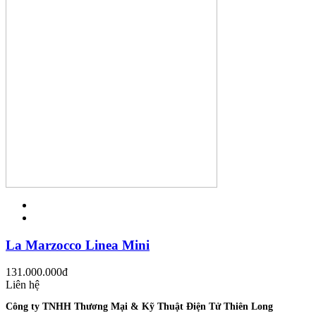
La Marzocco Linea Mini
131.000.000
đ
Liên hệ
Công ty TNHH Thương Mại & Kỹ Thuật Điện Tử Thiên Long