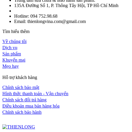
Trung tâm sửa chữa & Bảo hành sản phẩm:
135A Đường Số 1, P. Thông Tây Hội, TP Hồ Chí Minh
Hotline: 094 752.98.68
Email: thienlongvina.com@gmail.com
Tìm hiểu thêm
Về chúng tôi
Dịch vụ
Sản phẩm
Khuyến mại
Mẹo hay
Hỗ trợ khách hàng
Chính sách bảo mật
Hình thức thanh toán - Vận chuyển
Chính sách đổi trả hàng
Điều khoản mua bán hàng hóa
Chính sách bảo hành