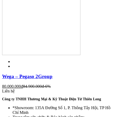
Wega – Pegaso 2Group
80.000.000
đ
84.900.000
đ
-6%
Liên hệ
Công ty TNHH Thương Mại & Kỹ Thuật Điện Tử Thiên Long
*Showroom: 135A Đường Số 1, P. Thông Tây Hội, TP Hồ
Chí Minh