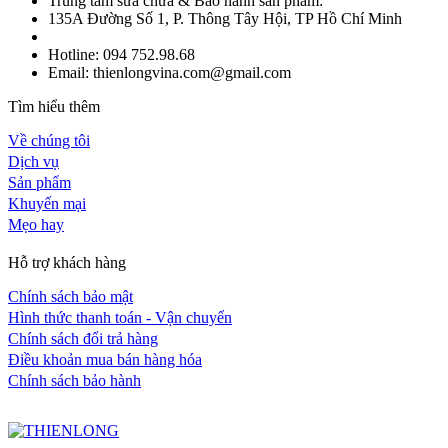
Trung tâm sửa chữa & Bảo hành sản phẩm:
135A Đường Số 1, P. Thông Tây Hội, TP Hồ Chí Minh
Hotline: 094 752.98.68
Email: thienlongvina.com@gmail.com
Tìm hiểu thêm
Về chúng tôi
Dịch vụ
Sản phẩm
Khuyến mại
Mẹo hay
Hỗ trợ khách hàng
Chính sách bảo mật
Hình thức thanh toán - Vận chuyển
Chính sách đổi trả hàng
Điều khoản mua bán hàng hóa
Chính sách bảo hành