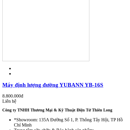
Máy định lượng đường YUBANN YB-16S
8.800.000
đ
Liên hệ
Công ty TNHH Thương Mại & Kỹ Thuật Điện Tử Thiên Long
*Showroom: 135A Đường Số 1, P. Thông Tây Hội, TP Hồ
Chí Minh