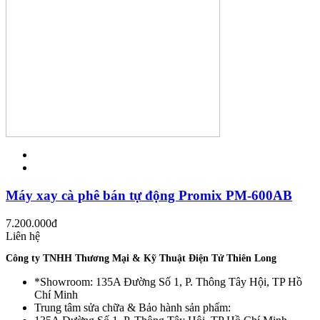
Máy xay cà phê bán tự động Promix PM-600AB
7.200.000
đ
Liên hệ
Công ty TNHH Thương Mại & Kỹ Thuật Điện Tử Thiên Long
*Showroom: 135A Đường Số 1, P. Thông Tây Hội, TP Hồ
Chí Minh
Trung tâm sửa chữa & Bảo hành sản phẩm: