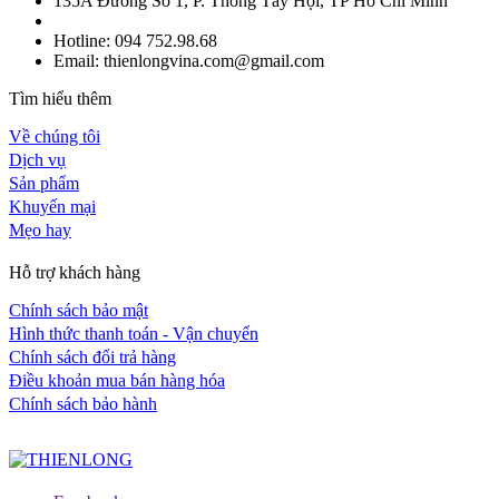
135A Đường Số 1, P. Thông Tây Hội, TP Hồ Chí Minh
Hotline: 094 752.98.68
Email: thienlongvina.com@gmail.com
Tìm hiểu thêm
Về chúng tôi
Dịch vụ
Sản phẩm
Khuyến mại
Mẹo hay
Hỗ trợ khách hàng
Chính sách bảo mật
Hình thức thanh toán - Vận chuyển
Chính sách đổi trả hàng
Điều khoản mua bán hàng hóa
Chính sách bảo hành