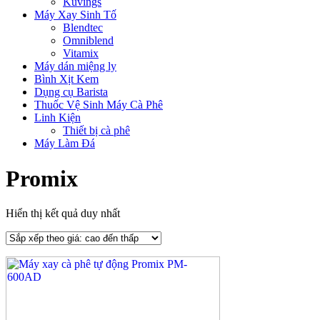
Kuvings
Máy Xay Sinh Tố
Blendtec
Omniblend
Vitamix
Máy dán miệng ly
Bình Xịt Kem
Dụng cụ Barista
Thuốc Vệ Sinh Máy Cà Phê
Linh Kiện
Thiết bị cà phê
Máy Làm Đá
Promix
Hiển thị kết quả duy nhất