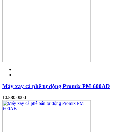
Máy xay cà phê tự động Promix PM-600AD
10.880.000
đ