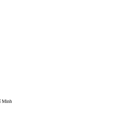
í Minh