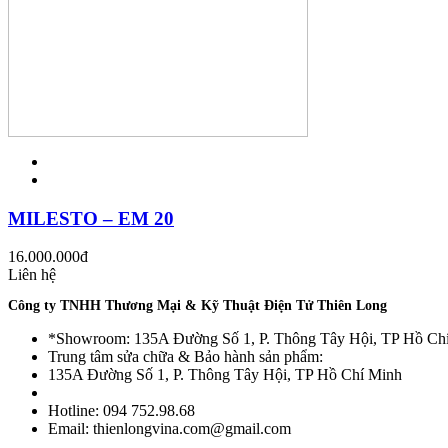
MILESTO – EM 20
16.000.000
đ
Liên hệ
Công ty TNHH Thương Mại & Kỹ Thuật Điện Tử Thiên Long
*Showroom: 135A Đường Số 1, P. Thông Tây Hội, TP Hồ Ch
Trung tâm sửa chữa & Bảo hành sản phẩm:
135A Đường Số 1, P. Thông Tây Hội, TP Hồ Chí Minh
Hotline: 094 752.98.68
Email: thienlongvina.com@gmail.com