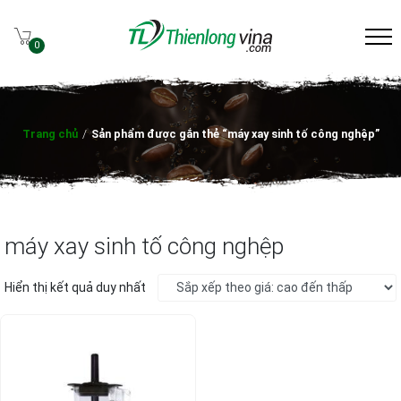
0
Trang chủ
/
Sản phẩm được gắn thẻ “máy xay sinh tố công nghệp”
máy xay sinh tố công nghệp
Hiển thị kết quả duy nhất