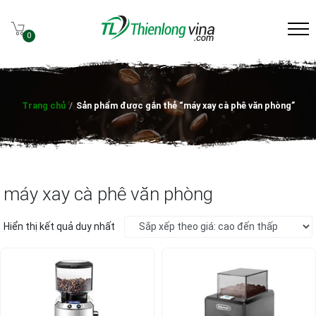
0
Trang chủ
/
Sản phẩm được gắn thẻ “máy xay cà phê văn phòng”
máy xay cà phê văn phòng
Hiển thị kết quả duy nhất