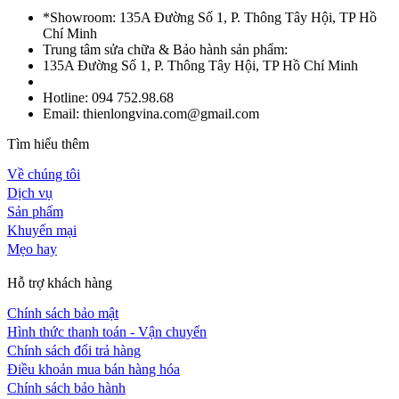
*Showroom: 135A Đường Số 1, P. Thông Tây Hội, TP Hồ
Chí Minh
Trung tâm sửa chữa & Bảo hành sản phẩm:
135A Đường Số 1, P. Thông Tây Hội, TP Hồ Chí Minh
Hotline: 094 752.98.68
Email: thienlongvina.com@gmail.com
Tìm hiểu thêm
Về chúng tôi
Dịch vụ
Sản phẩm
Khuyến mại
Mẹo hay
Hỗ trợ khách hàng
Chính sách bảo mật
Hình thức thanh toán - Vận chuyển
Chính sách đổi trả hàng
Điều khoản mua bán hàng hóa
Chính sách bảo hành