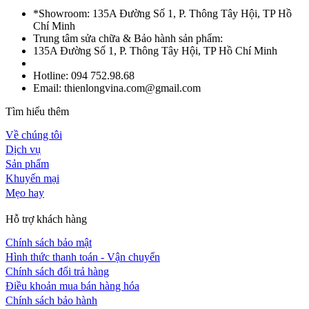
*Showroom: 135A Đường Số 1, P. Thông Tây Hội, TP Hồ
Chí Minh
Trung tâm sửa chữa & Bảo hành sản phẩm:
135A Đường Số 1, P. Thông Tây Hội, TP Hồ Chí Minh
Hotline: 094 752.98.68
Email: thienlongvina.com@gmail.com
Tìm hiểu thêm
Về chúng tôi
Dịch vụ
Sản phẩm
Khuyến mại
Mẹo hay
Hỗ trợ khách hàng
Chính sách bảo mật
Hình thức thanh toán - Vận chuyển
Chính sách đổi trả hàng
Điều khoản mua bán hàng hóa
Chính sách bảo hành