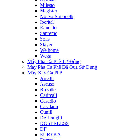
Milesto
Magister
Nouva Simonelli
Iberital
Rancilio
Sanremo
Solis
Slayer
Welhome
Wega
Máy Pha Cà Phê Tự Động
Máy Pha Cà Phê Đã Qua Sử Dụng
Máy Xay Cà Phê
Amalfi
Ascaso
Breville
Carimali
Casadio
Casalano
Cunill
De’Longhi
DOSERLESS
DF
EUREKA