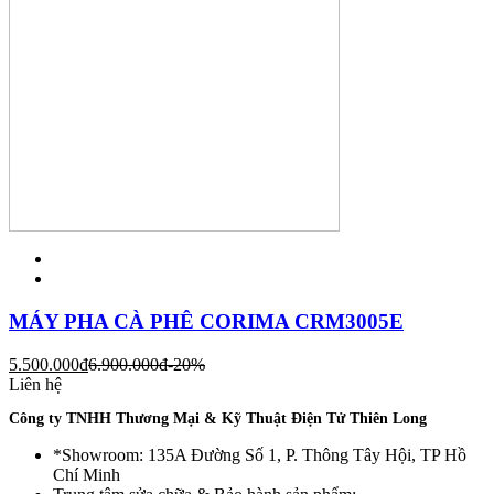
MÁY PHA CÀ PHÊ CORIMA CRM3005E
5.500.000
đ
6.900.000
đ
-20%
Liên hệ
Công ty TNHH Thương Mại & Kỹ Thuật Điện Tử Thiên Long
*Showroom: 135A Đường Số 1, P. Thông Tây Hội, TP Hồ
Chí Minh