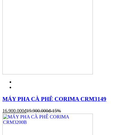
MÁY PHA CÀ PHÊ CORIMA CRM3149
16.900.000
đ
19.900.000
đ
-15%