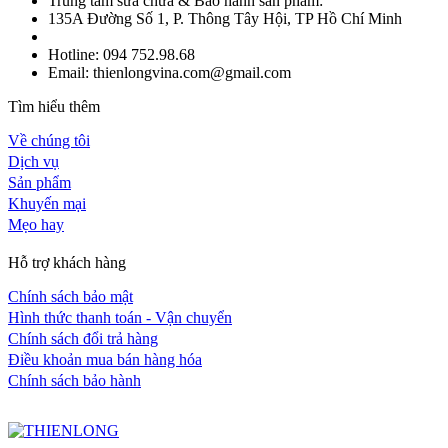
Trung tâm sửa chữa & Bảo hành sản phẩm:
135A Đường Số 1, P. Thông Tây Hội, TP Hồ Chí Minh
Hotline: 094 752.98.68
Email: thienlongvina.com@gmail.com
Tìm hiểu thêm
Về chúng tôi
Dịch vụ
Sản phẩm
Khuyến mại
Mẹo hay
Hỗ trợ khách hàng
Chính sách bảo mật
Hình thức thanh toán - Vận chuyển
Chính sách đổi trả hàng
Điều khoản mua bán hàng hóa
Chính sách bảo hành