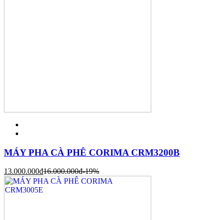
MÁY PHA CÀ PHÊ CORIMA CRM3200B
13.000.000
đ
16.000.000
đ
-19%