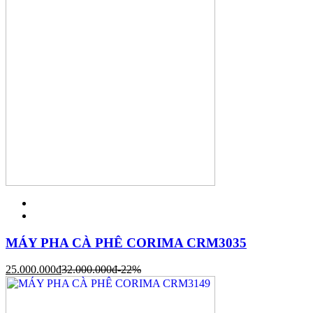
MÁY PHA CÀ PHÊ CORIMA CRM3035
25.000.000
đ
32.000.000
đ
-22%