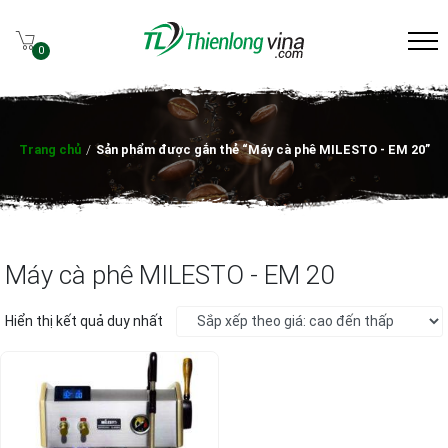
0
Trang chủ
/
Sản phẩm được gắn thẻ “Máy cà phê MILESTO - EM 20”
Máy cà phê MILESTO - EM 20
Hiển thị kết quả duy nhất