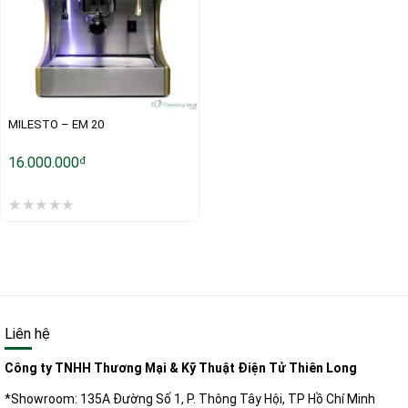
MILESTO – EM 20
16.000.000
đ
Liên hệ
Công ty TNHH Thương Mại & Kỹ Thuật Điện Tử Thiên Long
*Showroom: 135A Đường Số 1, P. Thông Tây Hội, TP Hồ Chí Minh