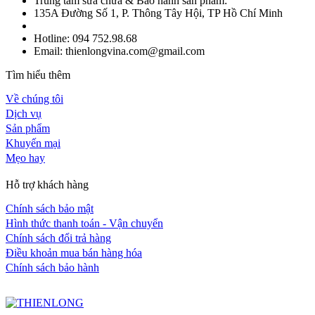
Trung tâm sửa chữa & Bảo hành sản phẩm:
135A Đường Số 1, P. Thông Tây Hội, TP Hồ Chí Minh
Hotline: 094 752.98.68
Email: thienlongvina.com@gmail.com
Tìm hiểu thêm
Về chúng tôi
Dịch vụ
Sản phẩm
Khuyến mại
Mẹo hay
Hỗ trợ khách hàng
Chính sách bảo mật
Hình thức thanh toán - Vận chuyển
Chính sách đổi trả hàng
Điều khoản mua bán hàng hóa
Chính sách bảo hành