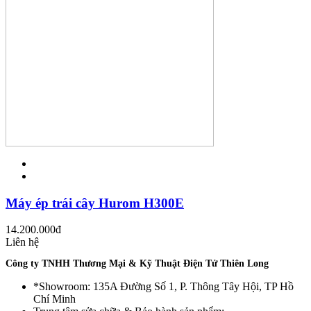
Máy ép trái cây Hurom H300E
14.200.000
đ
Liên hệ
Công ty TNHH Thương Mại & Kỹ Thuật Điện Tử Thiên Long
*Showroom: 135A Đường Số 1, P. Thông Tây Hội, TP Hồ
Chí Minh