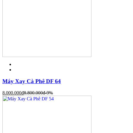
Máy Xay Cà Phê DF 64
8.000.000
đ
8.800.000
đ
-9%