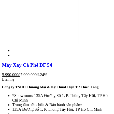
Máy Xay Cà Phê DF 54
5.990.000
đ
7.900.000
đ
-24%
Liên hệ
Công ty TNHH Thương Mại & Kỹ Thuật Điện Tử Thiên Long
*Showroom: 135A Đường Số 1, P. Thông Tây Hội, TP Hồ
Chí Minh
Trung tâm sửa chữa & Bảo hành sản phẩm:
135A Đường Số 1, P. Thông Tây Hội, TP Hồ Chí Minh