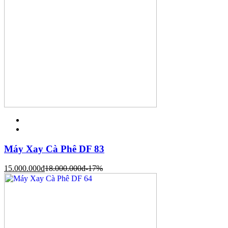
Máy Xay Cà Phê DF 83
15.000.000
đ
18.000.000
đ
-17%