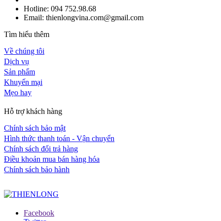
Hotline: 094 752.98.68
Email: thienlongvina.com@gmail.com
Tìm hiểu thêm
Về chúng tôi
Dịch vụ
Sản phẩm
Khuyến mại
Mẹo hay
Hỗ trợ khách hàng
Chính sách bảo mật
Hình thức thanh toán - Vận chuyển
Chính sách đổi trả hàng
Điều khoản mua bán hàng hóa
Chính sách bảo hành
Facebook