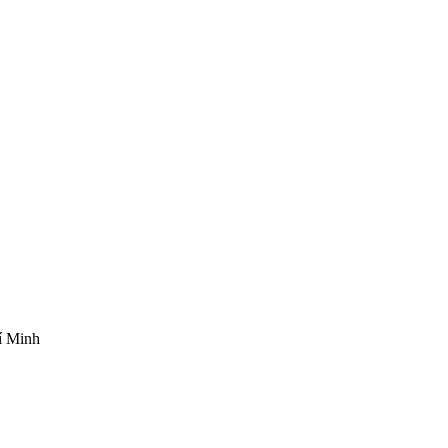
í Minh