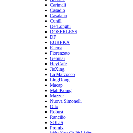
Carimali
Casadio
Casalano
Cunill
De’Longhi
DOSERLESS
DF
EUREKA
Faema
Fiorenzato
Gemilai
HeyCafe
JieXing
La Marzocco
LingDong
Macap
MahlKonig
Mazzer
Nuova Simonelli
Otto
Robust
Rancilio
SOLIS
Promix