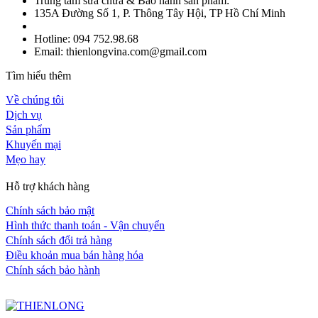
Trung tâm sửa chữa & Bảo hành sản phẩm:
135A Đường Số 1, P. Thông Tây Hội, TP Hồ Chí Minh
Hotline: 094 752.98.68
Email: thienlongvina.com@gmail.com
Tìm hiểu thêm
Về chúng tôi
Dịch vụ
Sản phẩm
Khuyến mại
Mẹo hay
Hỗ trợ khách hàng
Chính sách bảo mật
Hình thức thanh toán - Vận chuyển
Chính sách đổi trả hàng
Điều khoản mua bán hàng hóa
Chính sách bảo hành