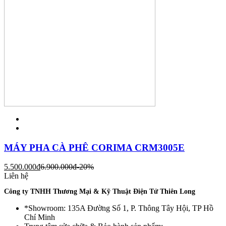
MÁY PHA CÀ PHÊ CORIMA CRM3005E
5.500.000
đ
6.900.000
đ
-20%
Liên hệ
Công ty TNHH Thương Mại & Kỹ Thuật Điện Tử Thiên Long
*Showroom: 135A Đường Số 1, P. Thông Tây Hội, TP Hồ
Chí Minh