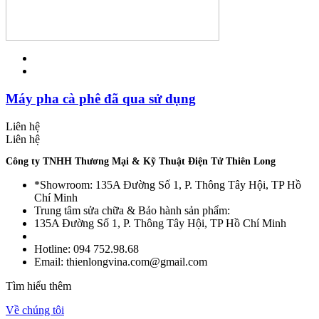
Máy pha cà phê đã qua sử dụng
Liên hệ
Liên hệ
Công ty TNHH Thương Mại & Kỹ Thuật Điện Tử Thiên Long
*Showroom: 135A Đường Số 1, P. Thông Tây Hội, TP Hồ
Chí Minh
Trung tâm sửa chữa & Bảo hành sản phẩm:
135A Đường Số 1, P. Thông Tây Hội, TP Hồ Chí Minh
Hotline: 094 752.98.68
Email: thienlongvina.com@gmail.com
Tìm hiểu thêm
Về chúng tôi