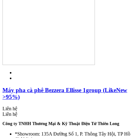
Máy pha cà phê Bezzera Ellisse 1group (LikeNew
>95%)
Liên hệ
Liên hệ
Công ty TNHH Thương Mại & Kỹ Thuật Điện Tử Thiên Long
*Showroom: 135A Đường Số 1, P. Thông Tây Hội, TP Hồ