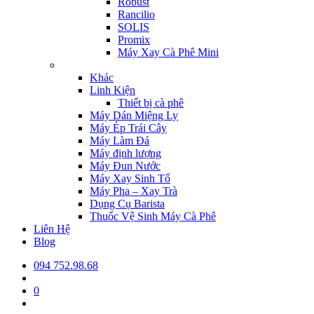
Robust
Rancilio
SOLIS
Promix
Máy Xay Cà Phê Mini
Khác
Linh Kiện
Thiết bị cà phê
Máy Dán Miệng Ly
Máy Ép Trái Cây
Máy Làm Đá
Máy định lượng
Máy Đun Nước
Máy Xay Sinh Tố
Máy Pha – Xay Trà
Dụng Cụ Barista
Thuốc Vệ Sinh Máy Cà Phê
Liên Hệ
Blog
094 752.98.68
0