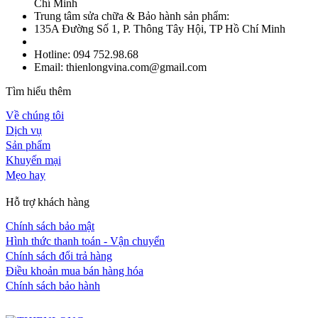
Chí Minh
Trung tâm sửa chữa & Bảo hành sản phẩm:
135A Đường Số 1, P. Thông Tây Hội, TP Hồ Chí Minh
Hotline: 094 752.98.68
Email: thienlongvina.com@gmail.com
Tìm hiểu thêm
Về chúng tôi
Dịch vụ
Sản phẩm
Khuyến mại
Mẹo hay
Hỗ trợ khách hàng
Chính sách bảo mật
Hình thức thanh toán - Vận chuyển
Chính sách đổi trả hàng
Điều khoản mua bán hàng hóa
Chính sách bảo hành