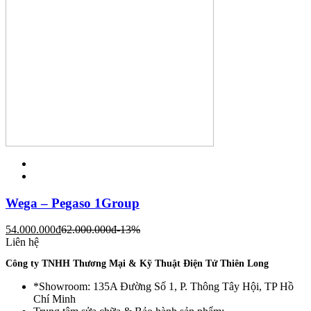
Wega – Pegaso 1Group
54.000.000
đ
62.000.000
đ
-13%
Liên hệ
Công ty TNHH Thương Mại & Kỹ Thuật Điện Tử Thiên Long
*Showroom: 135A Đường Số 1, P. Thông Tây Hội, TP Hồ
Chí Minh