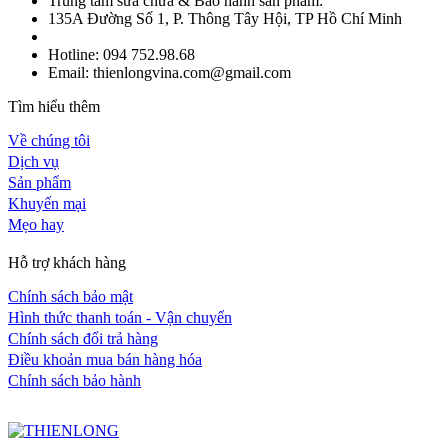
Trung tâm sửa chữa & Bảo hành sản phẩm:
135A Đường Số 1, P. Thông Tây Hội, TP Hồ Chí Minh
Hotline: 094 752.98.68
Email: thienlongvina.com@gmail.com
Tìm hiểu thêm
Về chúng tôi
Dịch vụ
Sản phẩm
Khuyến mại
Mẹo hay
Hỗ trợ khách hàng
Chính sách bảo mật
Hình thức thanh toán - Vận chuyển
Chính sách đổi trả hàng
Điều khoản mua bán hàng hóa
Chính sách bảo hành