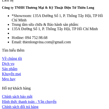
Liên hệ
Công ty TNHH Thương Mại & Kỹ Thuật Điện Tử Thiên Long
*Showroom: 135A Đường Số 1, P. Thông Tây Hội, TP Hồ
Chí Minh
Trung tâm sửa chữa & Bảo hành sản phẩm:
135A Đường Số 1, P. Thông Tây Hội, TP Hồ Chí Minh
Hotline: 094 752.98.68
Email: thienlongvina.com@gmail.com
Tìm hiểu thêm
Về chúng tôi
Dịch vụ
Sản phẩm
Khuyến mại
Mẹo hay
Hỗ trợ khách hàng
Chính sách bảo mật
Hình thức thanh toán - Vận chuyển
Chính sách đổi trả hàng