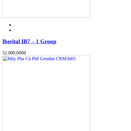
Iberital IB7 – 1 Group
52.000.000
đ