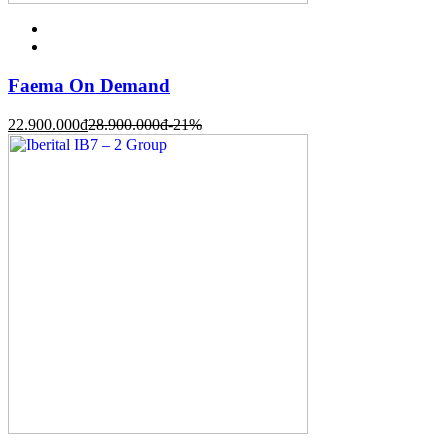
Faema On Demand
22.900.000
đ
28.900.000
đ
-21%