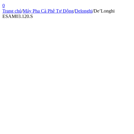
0
Trang chủ
/
Máy Pha Cà Phê Tự Động
/
Delonghi
/
De’Longhi
ESAM03.120.S