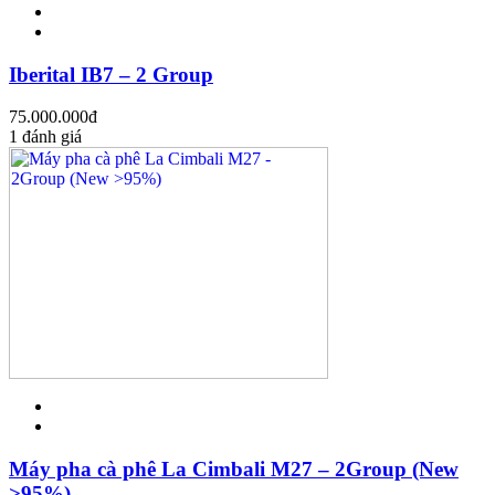
Iberital IB7 – 2 Group
75.000.000
đ
1 đánh giá
Máy pha cà phê La Cimbali M27 – 2Group (New
>95%)