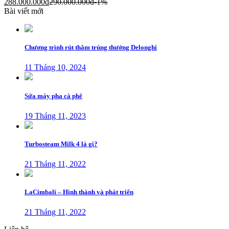
288.000.000
đ
290.000.000
đ
-1%
Bài viết mới
Chương trình rút thăm trúng thưởng Delonghi
11 Tháng 10, 2024
Sửa máy pha cà phê
19 Tháng 11, 2023
Turbosteam Milk 4 là gì?
21 Tháng 11, 2022
LaCimbali – Hình thành và phát triển
21 Tháng 11, 2022