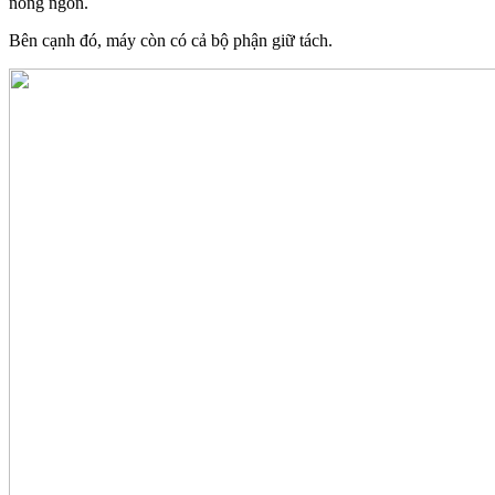
nóng ngon.
Bên cạnh đó, máy còn có cả bộ phận giữ tách.