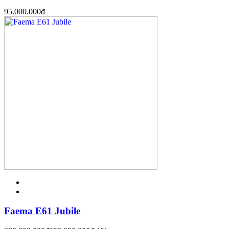
95.000.000
đ
Faema E61 Jubile