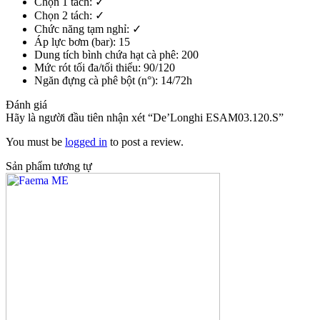
Chọn 1 tách: ✓
Chọn 2 tách: ✓
Chức năng tạm nghỉ: ✓
Áp lực bơm (bar): 15
Dung tích bình chứa hạt cà phê: 200
Mức rót tối đa/tối thiểu: 90/120
Ngăn đựng cà phê bột (n°): 14/72h
Đánh giá
Hãy là người đầu tiên nhận xét “De’Longhi ESAM03.120.S”
You must be
logged in
to post a review.
Sản phẩm tương tự