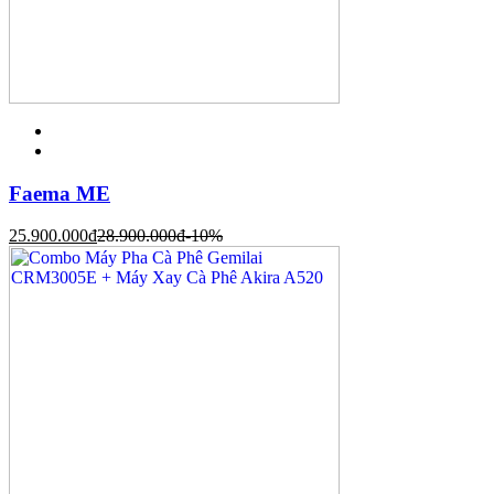
Faema ME
25.900.000
đ
28.900.000
đ
-10%