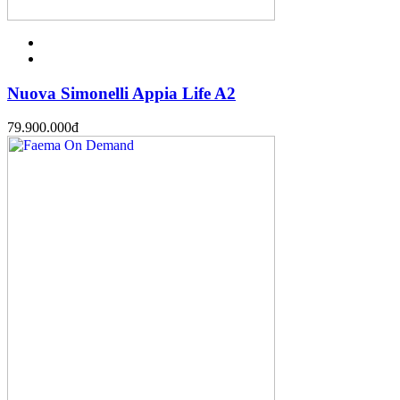
Nuova Simonelli Appia Life A2
79.900.000
đ